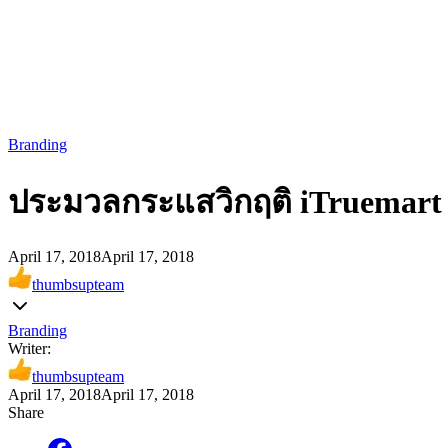
Branding
ประมวลกระแสวิกฤติ iTruemart 
April 17, 2018
April 17, 2018
thumbsupteam
Branding
Writer:
thumbsupteam
April 17, 2018
April 17, 2018
Share