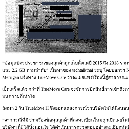
“ข้อมูลบัตรประชาชนของลูกค้าถูกเก็บตั้งแต่ปี 2015 ถึง 2018 รวม
และ 2.2 GB ตามลำดับ” เนื้อหาของ techtalkthai ระบุ โดยบอกว่า Nial
Merrigan แจ้งทาง TrueMove Care ว่าจะเผยแพร่เรื่องนี้สู่สาธารณะ
เบ็ดเสร็จแล้ว กว่าที่ TrueMove Care จะจัดการปิดสิทธิ์การเข้าถ
บนความถี่เท่าใด
ถัดมา 2 วัน TrueMove H จึงออกแถลงการณ์ว่าบริษัทไม่ได้นิ่งน
“จากกรณีที่มีข่าวเรื่องข้อมูลลูกค้าที่ลงทะเบียนใหม่ถูกเปิดเผยใน
บริษัทฯ ก็มิได้นิ่งนอนใจ ได้ดำเนินการตรวจสอบอย่างละเอียดทันท