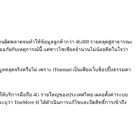
านผิดพลาดจนทำให้ข้อมูลลูกค้ากว่า 46,000 รายหลุดสู่สาธารณะ
และขออภัยกับเหตุการณ์นี้ แต่ชาวโซเชียลจำนวนไม่น้อยคิดในใจว่า
มูลหลุดจริงหรือไม่ เพราะ iTruemart เป็นเพียงเว็บช็อปปิ้งธรรมดา
H ผู้ให้บริการมือถือ 4G รายใหญ่ของประเทศไทย เผลอตั้งค่าระบบ
บุว่า TrueMove H ได้ดำเนินการแก้ไขและปิดสิทธิ์การเข้าถึง