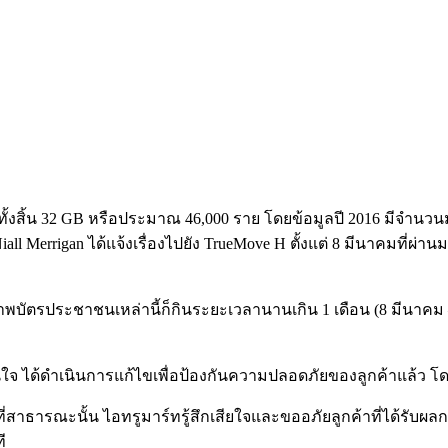
ทั้งสิ้น 32 GB หรือประมาณ 46,000 ราย โดยข้อมูลปี 2016 มีจำนวนม
l Merrigan ได้แจ้งเรื่องไปยัง TrueMove H ตั้งแต่ 8 มีนาคมที่ผ่านมา
ึงภาพบัตรประชาชนเหล่านี้ก็กินระยะเวลานานเกิน 1 เดือน (8 มีนาคม 
อนใจ ได้ดำเนินการแก้ไขเพื่อป้องกันความปลอดภัยของลูกค้าแล้ว 
ที่สาธารณะนั้น ไอทรูมาร์ทรู้สึกเสียใจและขออภัยลูกค้าที่ได้รับผลกร
ี