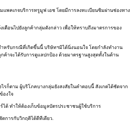
อพร้อมแพคเกจบริการทรูมูฟ เอช โดยมีการลงทะเบียนซิมผ่านช่องทาง
งเตือนไปยังลูกค้ากลุ่มดังกล่าว เพื่อให้ทราบถึงมาตรการของ
ับกรณีที่เกิดขึ้นนี้ บริษัทฯมิได้นิ่งนอนใจ โดยกำลังทำงาน
ลูกค้าจะได้รับการดูแลปกป้อง ด้วยมาตรฐานสูงสุดทั้งในด้าน
างไรก็ตาม ผู้บริโภคบางกลุ่มยังสงสัยในคำตอบนี้ สังเกตได้ชัดจาก
งข้องใจ
ร์ได้ ทำให้ต้องเก็บข้อมูลบัตรประชาชนผู้ใช้บริการ
ดการกับวิกฤติได้ดีทีเดียว.