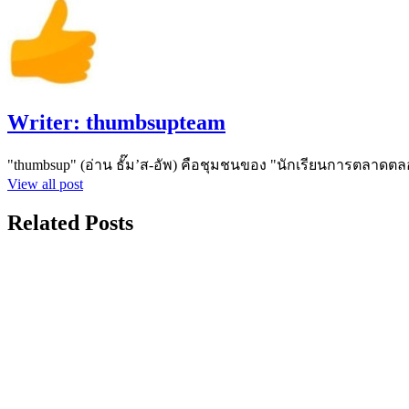
Writer:
thumbsupteam
"thumbsup" (อ่าน ธั๊ม’ส-อัพ) คือชุมชนของ "นักเรียนการตลาดตล
View all post
Related Posts