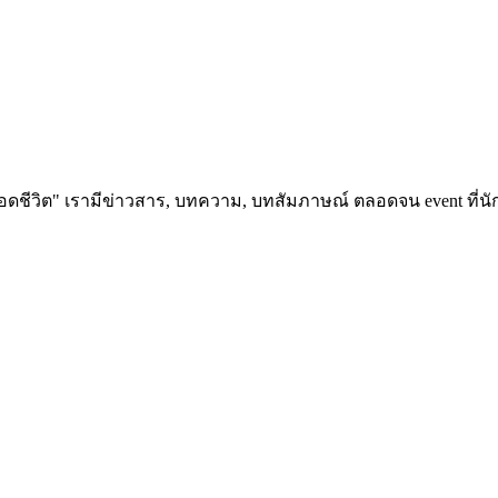
อดชีวิต" เรามีข่าวสาร, บทความ, บทสัมภาษณ์ ตลอดจน event ที่นัก