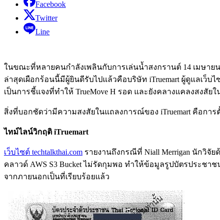
Facebook
Twitter
Line
ในขณะที่หลายคนกำลังเพลินกับการเล่นน้ำสงกรานต์ 14 เมษายนที
ล่าสุดเผือกร้อนนี้มีผู้ยินดีรับไปแล้วคือบริษัท iTruemart ผู้ดู
เป็นการชี้แจงที่ทำให้ TrueMove H รอด และยังคลางแคลงสงสัยใ
สิ่งที่บอกชัดว่ามีความสงสัยในแถลงการณ์ของ iTruemart คือการตั้งก
ไทม์ไลน์วิกฤติ iTruemart
เว็บไซต์ techtalkthai.com
รายงานถึงกรณีที่ Niall Merrigan นักวิจั
คลาวด์ AWS S3 Bucket ไม่รัดกุมพอ ทำให้ข้อมูลรูปบัตรประชาชนข
จากภายนอกเป็นที่เรียบร้อยแล้ว