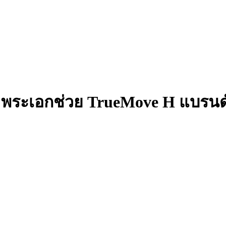
พระเอกช่วย TrueMove H แบรนด์