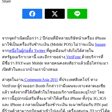
Share
จากจุดกำเนิดเมื่อกว่า 2 ปีก่อนที่มีหลายบริษัทนำเครื่อง iPhone
มาใช้เป็นเครื่องรับชำระเงิน (Mobile POS) ไม่ว่าจะเป็น
Square
จาก
หนึ่งในผู้ก่อตั้ง Twitter
ที่ดูเหมือนกำลังไปได้สวยใน
สหรัฐอเมริกาเวลานี้ และอีกรายอย่าง
VeriFone
ด้วยบริการที่
มีชื่อว่า PAYware Mobile หลายคนคงสงสัยว่าแล้วเมื่อไหร่จะมา
เปิดตัวในละแวกบ้านเราบ้างหนอ
ล่าสุดในงาน
CommunicAsia 2011
ที่ประเทศสิงคโปร์ ทาง
VeriFone ผู้ร่วมออก Booth ก็กล่าวว่ามีแผนจะเจาะตลาดเอเชีย
แล้ว หลังจากที่ได้เปิดตัวในโซนอเมริกาเหนือและยุโรป? โดย
คราวนี้อุปกรณ์เสริมที่จะมาทำให้เครื่อง iPhone ทั้งรุ่น 3G,3GS
และ iPhone 4 กลายเป็นเครื่องชำระเงิน จะมาพร้อมกับ PIN pad
ที่ร้านค้าสามารถป้อนค่าเข้าไปเองได้, เครื่องสแกน 2D บาร์โค้ด