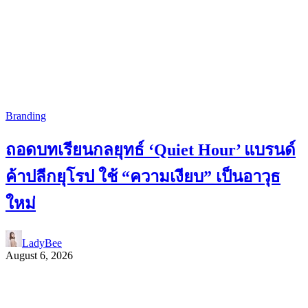
Branding
ถอดบทเรียนกลยุทธ์ ‘Quiet Hour’ แบรนด์
ค้าปลีกยุโรป ใช้ “ความเงียบ” เป็นอาวุธ
ใหม่
LadyBee
August 6, 2026