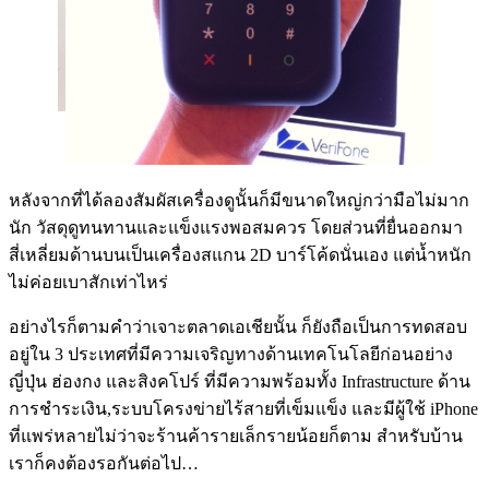
หลังจากที่ได้ลองสัมผัสเครื่องดูนั้นก็มีขนาดใหญ่กว่ามือไม่มาก
นัก วัสดุดูทนทานและแข็งแรงพอสมควร โดยส่วนที่ยื่นออกมา
สี่เหลี่ยมด้านบนเป็นเครื่องสแกน 2D บาร์โค้ดนั่นเอง แต่น้ำหนัก
ไม่ค่อยเบาสักเท่าไหร่
อย่างไรก็ตามคำว่าเจาะตลาดเอเชียนั้น ก็ยังถือเป็นการทดสอบ
อยู่ใน 3 ประเทศที่มีความเจริญทางด้านเทคโนโลยีก่อนอย่าง
ญี่ปุ่น ฮ่องกง และสิงคโปร์ ที่มีความพร้อมทั้ง Infrastructure ด้าน
การชำระเงิน,ระบบโครงข่ายไร้สายที่เข็มแข็ง และมีผู้ใช้ iPhone
ที่แพร่หลายไม่ว่าจะร้านค้ารายเล็กรายน้อยก็ตาม สำหรับบ้าน
เราก็คงต้องรอกันต่อไป…