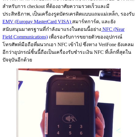
สำหรับการ checkout ที่ต้องอาศัยความรวดเร็วและมี
ประสิทธิภาพ, เป็นเครื่องรูดบัตรเครดิตแบบแถมแม่เหล็ก, รองรับ
EMV (Europay MasterCard VISA)
สมาร์ทการ์ด, และยัง
สนับสนุนมาตรฐานที่กำลังมาแรงในตอนนี้อย่าง
NFC (Near
Field Communications)
เพื่อรองรับการขยายตัวของอุปกรณ์
โทรศัพท์มือถือที่ผนวกเอา NFC เข้าไป ซึ่งทาง VeriFone ยังเคลม
อีกว่าอุปกรณ์ชิ้นนี้ถือเป็นเครื่องรับชำระเงิน NFC ที่เล็กที่สุดใน
ปัจจุบันอีกด้วย