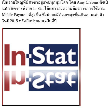
เป็นรายใหญ่ที่มีสาขาอยู่แทบทุกมุมโลก โดย Amy Cravens ซึ่งเป้
นนักวิเคราะห์จาก In-Stat ได้กล่าวถึงความต้องการการใช้งาน
Mobile Payment ที่สูงขึ้น ซึ่งน่าจะมีตัวเลขสูงขึ้นเกินสามเท่าตัว
ในปี 2015 หรืออีกประมาณอีกสี่ปี