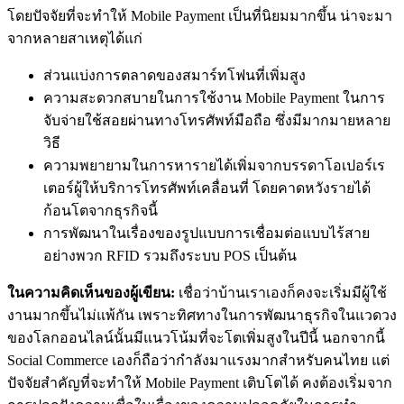
โดยปัจจัยที่จะทำให้ Mobile Payment เป็นที่นิยมมากขึ้น น่าจะมา
จากหลายสาเหตุได้แก่
ส่วนแบ่งการตลาดของสมาร์ทโฟนที่เพิ่มสูง
ความสะดวกสบายในการใช้งาน Mobile Payment ในการ
จับจ่ายใช้สอยผ่านทางโทรศัพท์มือถือ ซึ่งมีมากมายหลาย
วิธี
ความพยายามในการหารายได้เพิ่มจากบรรดาโอเปอร์เร
เตอร์ผู้ให้บริการโทรศัพท์เคลื่อนที่ โดยคาดหวังรายได้
ก้อนโตจากธุรกิจนี้
การพัฒนาในเรื่องของรูปแบบการเชื่อมต่อแบบไร้สาย
อย่างพวก RFID รวมถึงระบบ POS เป็นต้น
ในความคิดเห็นของผู้เขียน:
เชื่อว่าบ้านเราเองก็คงจะเริ่มมีผู้ใช้
งานมากขึ้นไม่แพ้กัน เพราะทิศทางในการพัฒนาธุรกิจในแวดวง
ของโลกออนไลน์นั้นมีแนวโน้มที่จะโตเพิ่มสูงในปีนี้ นอกจากนี้
Social Commerce เองก็ถือว่ากำลังมาแรงมากสำหรับคนไทย แต่
ปัจจัยสำคัญที่จะทำให้ Mobile Payment เติบโตได้ คงต้องเริ่มจาก