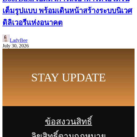
เต็มรูปแบบ พร้อมเดินหน้าสร้างระบบนิเวศ
ดิลิเวอรีแห่งอนาคต
LadyBee
July 30, 2026
STAY UPDATE
ข้อสงวนสิทธิ์
ลิขสิทธิ์ตามกฎหมาย