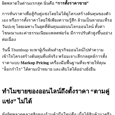
ผิดพลาดในด่านแรกสุด นั่นคือ
“การตั้งราคาขาย”
การหั่นราคาเพื่อสู้กับคู่แข่งโดยไม่ได้ดูโครงสร้างต้นทุนของตัว
เอง หรือการตั้งราคาโดยใช้เพียงความรู้สึก ล้วนเป็นหายนะที่รอ
วันปะทุ โดยเฉพาะในยุคที่ต้นทุนแฝงบนโลกออนไลน์ ทั้งค่า
โฆษณาและค่าธรรมเนียมแพลตฟอร์ม มีการปรับตัวสูงขึ้นอย่าง
ต่อเนื่อง
วันนี้ Thumbsup จะพาผู้เริ่มต้นทำธุรกิจออนไลน์ไปทำความ
เข้าใจโครงสร้างต้นทุนที่แท้จริง พร้อมเจาะลึกกลยุทธ์การตั้ง
ราคาแบบ
Markup Pricing
เครื่องมือพื้นฐานที่จะช่วยให้คุณ
“ล็อกกำไร” ได้ตามเป้าหมาย และเติบโตได้อย่างยั่งยืน
ทำไมขายของออนไลน์ถึงตั้งราคา “ตามคู่
แข่ง” ไม่ได้
ข้อผิดพลาดคลาสสิกของร้านค้ามือใหม่คือ เมื่อได้สินค้ามาตรึง