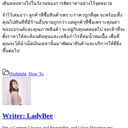
เดินหลงทางไปในวังวนของการตัดราคาอย่างไร้จุดหมาย
จำไว้เสมอว่า ลูกค้าที่ซื้อสินค้าเพราะราคาถูกที่สุด จะพร้อมทิ้ง
คุณไปทันทีที่มีร้านอื่นขายถูกกว่า แต่ลูกค้าที่ซื้อเพราะคุณค่า
ของแบรนด์และคุณภาพสินค้า จะอยู่กับคุณตลอดไป จงกล้าที่จะ
ตั้งราคาให้สะท้อนต้นทุนและเหลือกำไรที่สมน้ำสมเนื้อ เพื่อที่
คุณจะได้นำเม็ดเงินเหล่านั้นมาพัฒนาสินค้าและบริการให้ดียิ่ง
ขึ้นต่อไป
Highlight
,
How To
Writer:
LadyBee
I'm a Content Creator and Storyteller, and i love Shooting my