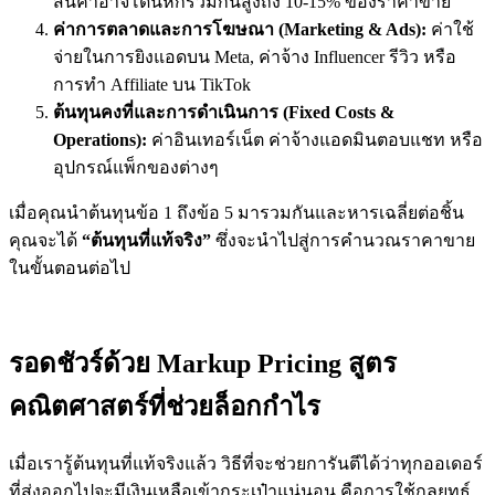
สินค้าอาจโดนหักรวมกันสูงถึง 10-15% ของราคาขาย
ค่าการตลาดและการโฆษณา (Marketing & Ads):
ค่าใช้
จ่ายในการยิงแอดบน Meta, ค่าจ้าง Influencer รีวิว หรือ
การทำ Affiliate บน TikTok
ต้นทุนคงที่และการดำเนินการ (Fixed Costs &
Operations):
ค่าอินเทอร์เน็ต ค่าจ้างแอดมินตอบแชท หรือ
อุปกรณ์แพ็กของต่างๆ
เมื่อคุณนำต้นทุนข้อ 1 ถึงข้อ 5 มารวมกันและหารเฉลี่ยต่อชิ้น
คุณจะได้
“ต้นทุนที่แท้จริง”
ซึ่งจะนำไปสู่การคำนวณราคาขาย
ในขั้นตอนต่อไป
รอดชัวร์ด้วย Markup Pricing สูตร
คณิตศาสตร์ที่ช่วยล็อกกำไร
เมื่อเรารู้ต้นทุนที่แท้จริงแล้ว วิธีที่จะช่วยการันตีได้ว่าทุกออเดอร์
ที่ส่งออกไปจะมีเงินเหลือเข้ากระเป๋าแน่นอน คือการใช้กลยุทธ์