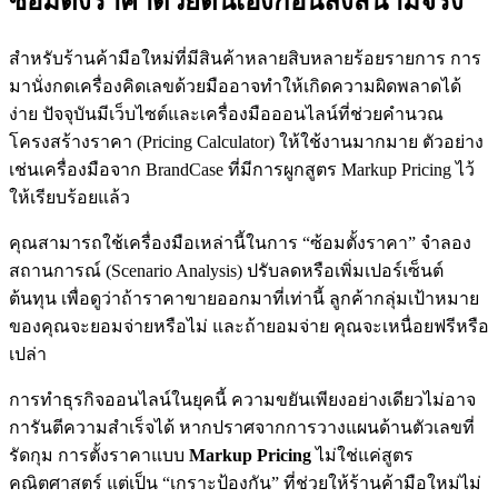
ซ้อมตั้งราคาด้วยตนเองก่อนลงสนามจริง
สำหรับร้านค้ามือใหม่ที่มีสินค้าหลายสิบหลายร้อยรายการ การ
มานั่งกดเครื่องคิดเลขด้วยมืออาจทำให้เกิดความผิดพลาดได้
ง่าย ปัจจุบันมีเว็บไซต์และเครื่องมือออนไลน์ที่ช่วยคำนวณ
โครงสร้างราคา (Pricing Calculator) ให้ใช้งานมากมาย ตัวอย่าง
เช่นเครื่องมือจาก BrandCase ที่มีการผูกสูตร Markup Pricing ไว้
ให้เรียบร้อยแล้ว
คุณสามารถใช้เครื่องมือเหล่านี้ในการ “ซ้อมตั้งราคา” จำลอง
สถานการณ์ (Scenario Analysis) ปรับลดหรือเพิ่มเปอร์เซ็นต์
ต้นทุน เพื่อดูว่าถ้าราคาขายออกมาที่เท่านี้ ลูกค้ากลุ่มเป้าหมาย
ของคุณจะยอมจ่ายหรือไม่ และถ้ายอมจ่าย คุณจะเหนื่อยฟรีหรือ
เปล่า
การทำธุรกิจออนไลน์ในยุคนี้ ความขยันเพียงอย่างเดียวไม่อาจ
การันตีความสำเร็จได้ หากปราศจากการวางแผนด้านตัวเลขที่
รัดกุม การตั้งราคาแบบ
Markup Pricing
ไม่ใช่แค่สูตร
คณิตศาสตร์ แต่เป็น “เกราะป้องกัน” ที่ช่วยให้ร้านค้ามือใหม่ไม่