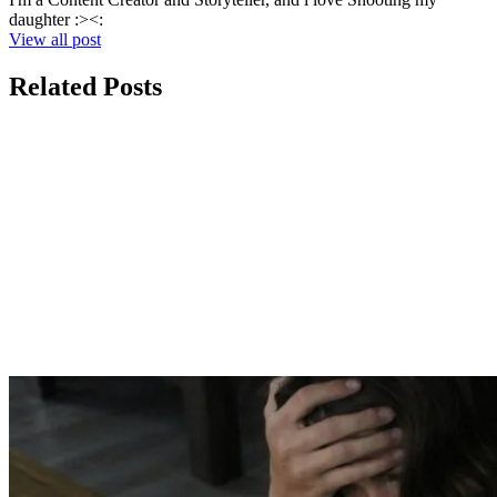
daughter :><:
View all post
Related Posts