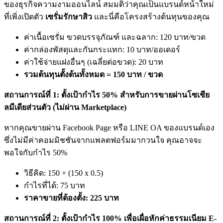
ของธุรกิจความงามออนไลน์ สมมติว่าคุณเป็นแบรนด์หน้าใหม่
ที่เพิ่งเปิดตัว
เซรั่มรักษาสิว
และนี่คือโครงสร้างต้นทุนของคุณ
ค่าเนื้อเซรั่ม ขวดบรรจุภัณฑ์ และฉลาก: 120 บาท/ขวด
ค่ากล่องพัสดุและกันกระแทก: 10 บาท/ออเดอร์
ค่าใช้จ่ายแฝงอื่นๆ (เฉลี่ยต่อขวด): 20 บาท
รวมต้นทุนตั้งต้นทั้งหมด = 150 บาท / ขวด
สถานการณ์ที่ 1: ตั้งเป้ากำไร 50% สำหรับการขายผ่านโซเชีย
ลมีเดียส่วนตัว (ไม่ผ่าน Marketplace)
หากคุณขายผ่าน Facebook Page หรือ LINE OA ของแบรนด์เอง
ซึ่งไม่มีค่าคอมมิชชันจากแพลตฟอร์มมากวนใจ คุณอาจจะ
พอใจกับกำไร 50%
วิธีคิด: 150 + (150 x 0.5)
กำไรที่ได้: 75 บาท
ราคาขายที่ต้องตั้ง: 225 บาท
สถานการณ์ที่ 2: ตั้งเป้ากำไร 100% เพื่อเผื่อหักค่าธรรมเนียม E-