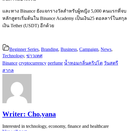
และทาง Binance ยังแจกรางวัลสำหรับผู้หญิง 5,000 คนแรกที่จบ
หลักสูตรเริ่มต้นใน Binance Academy เป็นเงิน25 ดอลลาร์ในสกุล
เงิน Tether (USDT) อีกด้วย
Beginner Series
,
Branding
,
Business
,
Campaign
,
News
,
Technology
,
ข่าวเทศ
Binance
cryptocurrency
perfume
น้ำหอมกลิ่นคริปโต
วันสตรี
สากล
Writer:
Cho.yana
Interested in technology, economy, finance and healthcare