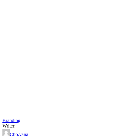
Branding
Writer:
Cho.yana