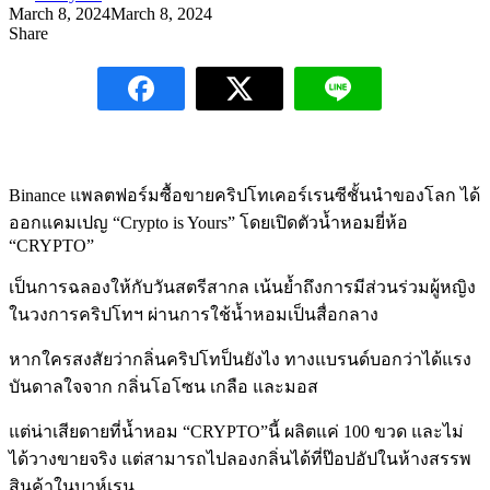
March 8, 2024
March 8, 2024
Share
Binance แพลตฟอร์มซื้อขายคริปโทเคอร์เรนซีชั้นนำของโลก ได้
ออกแคมเปญ “Crypto is Yours” โดยเปิดตัวน้ำหอมยี่ห้อ
“CRYPTO”
เป็นการฉลองให้กับวันสตรีสากล เน้นย้ำถึงการมีส่วนร่วมผู้หญิง
ในวงการคริปโทฯ ผ่านการใช้น้ำหอมเป็นสื่อกลาง
หากใครสงสัยว่ากลิ่นคริปโทป็นยังไง ทางแบรนด์บอกว่าได้แรง
บันดาลใจจาก กลิ่นโอโซน เกลือ และมอส
แต่น่าเสียดายที่น้ำหอม “CRYPTO”นี้ ผลิตแค่ 100 ขวด และไม่
ได้วางขายจริง แต่สามารถไปลองกลิ่นได้ที่ป๊อปอัปในห้างสรรพ
สินค้าในบาห์เรน