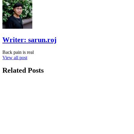
Writer:
sarun.roj
Back pain is real
View all post
Related Posts