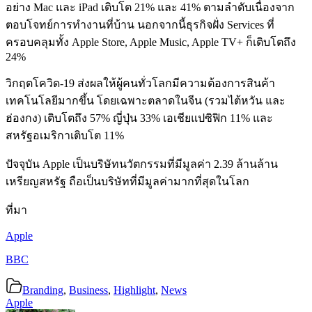
อย่าง Mac และ iPad เติบโต 21% และ 41% ตามลำดับเนื่องจาก
ตอบโจทย์การทำงานที่บ้าน นอกจากนี้ธุรกิจฝั่ง Services ที่
ครอบคลุมทั้ง Apple Store, Apple Music, Apple TV+ ก็เติบโตถึง
24%
วิกฤตโควิด-19 ส่งผลให้ผู้คนทั่วโลกมีความต้องการสินค้า
เทคโนโลยีมากขึ้น โดยเฉพาะตลาดในจีน (รวมไต้หวัน และ
ฮ่องกง) เติบโตถึง 57% ญี่ปุ่น 33% เอเชียแปซิฟิก 11% และ
สหรัฐอเมริกาเติบโต 11%
ปัจจุบัน Apple เป็นบริษัทนวัตกรรมที่มีมูลค่า 2.39 ล้านล้าน
เหรียญสหรัฐ ถือเป็นบริษัทที่มีมูลค่ามากที่สุดในโลก
ที่มา
Apple
BBC
Branding
,
Business
,
Highlight
,
News
Apple