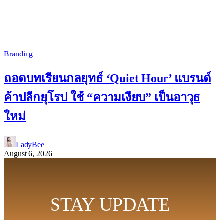
Branding
ถอดบทเรียนกลยุทธ์ ‘Quiet Hour’ แบรนด์
ค้าปลีกยุโรป ใช้ “ความเงียบ” เป็นอาวุธ
ใหม่
LadyBee
August 6, 2026
STAY UPDATE