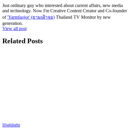
Just ordinary guy who interested about current affairs, new media
and technology. Now I'm Creative Content Creator and Co-founder
of
'Yarmfaojor' (ยามเฝ้าจอ)
Thailand TV Monitor by new
generation.
View all post
Related Posts
Highlight