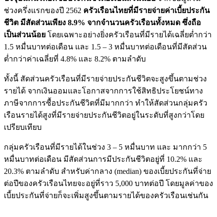
ช่วงครึ่งแรกของปี 2562
ครัวเรือนไทยที่มีรายจ่ายค่าเบี้
ยประกัน
ชีวิต
มีสัดส่วนเพียง 8.9
%
จากจำนวนครัวเรือนทั้งหมด ซึ่งถือ
เป็นส่วนน้อย
โดยเฉพาะอย่างยิ่งครัวเรือนที่
มีรายได้เฉลี่ยต่ำกว่า
1.5 หมื่นบาทต่อเดือน และ 1.5 – 3 หมื่นบาทต่อเดือนที่มีสัดส่วน
ต่ำ
กว่าค่าเฉลี่ยที่ 4.8
%
และ 8.2
%
ตามลำดับ
ทั้งนี้ สัดส่วนครัวเรือนที่มี
รายจ่ายประกันชีวิตจะสูงขึ้
นตามช่วง
รายได้ จากเงินออมและโอกาสจากการใช้สิ
ทธิประโยชน์ทาง
ภาษีจากการซื้
อประกันชีวิตที่มีมากกว่า ทำให้สัดส่วนกลุ่มครัว
เรื
อนรายได้สูงที่มีรายจ่ายประกั
นชีวิตอยู่ในระดับที่สูงกว่
าโดย
เปรียบเทียบ
กลุ่มครัวเรือนที่มีรายได้
ในช่วง 3
–
5 หมื่นบาท และ มากกว่า 5
หมื่นบาทต่อเดือน มีสัดส่วนการมีประกันชีวิตอยู่
ที่ 10.2
%
และ
20.3
%
ตามลำดับ สำหรับค่ากลาง
(median)
ของเบี้ยประกันที่จ่าย
ต่อปี
ของครัวเรือนไทยจะอยู่ที่ราว 5,000 บาทต่อปี โดยมูลค่าของ
เบี้ยประกันที่จ่
ายก็จะเพิ่มสูงขึ้นตามรายได้
ของครัวเรือนเช่นกัน