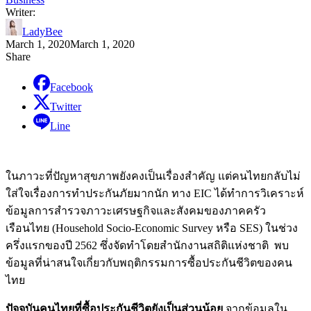
Writer:
LadyBee
March 1, 2020
March 1, 2020
Share
Facebook
Twitter
Line
ในภาวะที่ปัญหาสุขภาพยังคงเป็นเรื่องสำคัญ แต่คนไทยกลับไม่
ใส่ใจเรื่องการทำประกันภัยมากนัก ทาง EIC ได้
ทำการวิเคราะห์
ข้อมู
ลการสำรวจภาวะเศรษฐกิจและสั
งคมของภาคครัว
เรือนไทย (
Household Socio-Economic Survey
หรือ
SES)
ในช่วง
ครึ่งแรกของปี 2562 ซึ่งจัดทำโดยสำนักงานสถิติแห่
งชาติ
พบ
ข้อมูลที่น่าสนใจเกี่ยวกั
บพฤติกรรมการซื้อประกันชีวิ
ตของคน
ไทย
ปัจจุบันคนไทยที่ซื้อประกันชีวิ
ตยังเป็นส่วนน้อย
จากข้อมูลใน