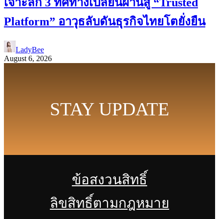
เจาะลึก 3 ทิศทางเปลี่ยนผ่านสู่ “Trusted
Platform” อาวุธลับดันธุรกิจไทยโตยั่งยืน
LadyBee
August 6, 2026
STAY UPDATE
ข้อสงวนสิทธิ์
ลิขสิทธิ์ตามกฎหมาย