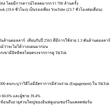
 2564 โดยมีการดาวน์โหลดมากกว่า 700 ล้านครั้ง
book (19.6 ชั่วโมง) เป็นรองเพียง YouTube (23.7 ชั่วโมงต่อเดือน)
 พันล้านดอลลาร์ เทียบกับปี 2563 ที่มีการใช้จ่าย 1.3 พันล้านดอลลา
อ แม้ว่าจะไม่ได้วางแผนมาก่อน
พวกเขามีอิทธิพลโดยตรงจากการดู TikTok
000 คนระบุว่าวิดีโอมีอัตราการมีส่วนร่วม (Engagement) ใน TikTok ส
 60.6% และผู้ชาย 39.4%
 สะท้อนถึงอายุส่วนใหญ่ของอินฟลูเอนเซอร์ในแพลตฟอร์ม