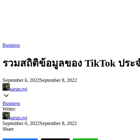
Business
รวมสถิติข้อมูลของ TikTok ประจ
September 6, 2022
September 8, 2022
sarun.roj
Business
Writer:
sarun.roj
September 6, 2022
September 8, 2022
Share