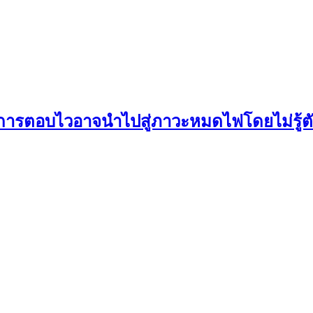
ไมการตอบไวอาจนำไปสู่ภาวะหมดไฟโดยไม่รู้ต