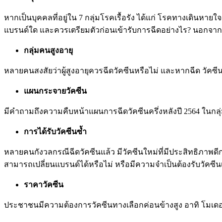
หากเป็นบุคคลที่อยู่ใน 7 กลุ่มโรคเรื้อรัง ได้แก่ โรคทางเดิน
แบรนด์ใด และควรเตรียมตัวก่อนเข้ารับการฉีดอย่างไร? นอกจากนี
กลุ่มคนสูงอายุ
หลายคนสงสัยว่าผู้สูงอายุควรฉีดวัคซีนหรือไม่ และหากฉีด วัคซีน
แผนกระจายวัคซีน
มีคำถามถึงความคืบหน้าแผนการฉีดวัคซีนครึ่งหลังปี 2564 ในกลุ่
การได้รับวัคซีนซ้ำ
หลายคนกังวลกรณีฉีดวัคซีนแล้ว มีวัคซีนใหม่ที่มีประสิทธิภาพดีก
สามารถเปลี่ยนแบรนด์ได้หรือไม่ หรือมีความจำเป็นต้องรับวัคซีนเข
ราคาวัคซีน
ประชาชนมีความต้องการวัคซีนทางเลือกค่อนข้างสูง อาทิ โมเดอร์