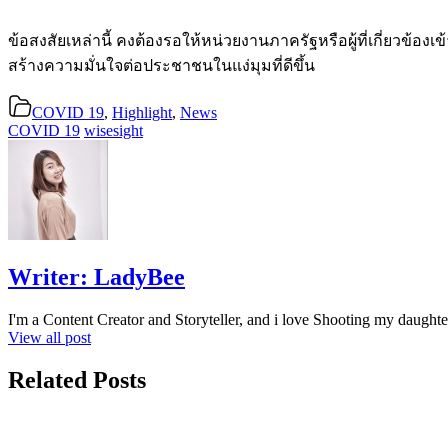
ข้อสงสัยเหล่านี้ คงต้องรอให้หน่วยงานภาครัฐหรือผู้ที่เกี่ยวข้อง
สร้างความมั่นใจต่อประชาชนในแง่มุมที่ดีขึ้น
COVID 19
,
Highlight
,
News
COVID 19
wisesight
Writer:
LadyBee
I'm a Content Creator and Storyteller, and i love Shooting my daughte
View all post
Related Posts