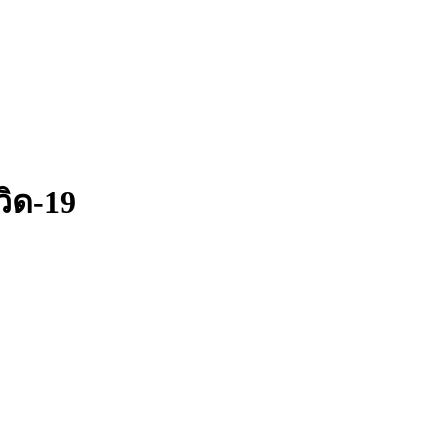
วิด-19