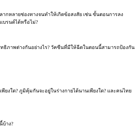
นหลากหลายช่องทางจนทำให้เกิดข้อสงสัย เช่น ขั้นตอนการลง
แบรนด์ได้หรือไม่?
ิทธิภาพต่างกันอย่างไร? วัคซีนที่มีให้ฉีดในตอนนี้สามารถป้องกัน
อยเพียงใด? ภูมิคุ้มกันจะอยู่ในร่างกายได้นานเพียงใด? และคนไทย
้บ้าง?