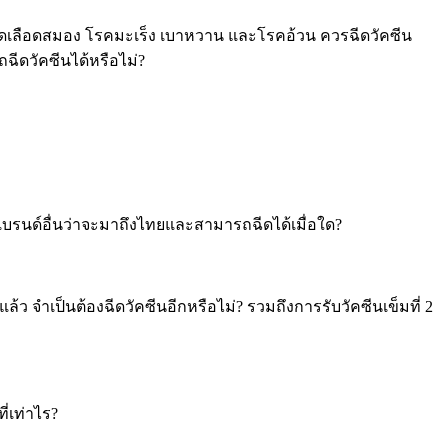
คหลอดเลือดสมอง โรคมะเร็ง เบาหวาน และโรคอ้วน ควรฉีดวัคซีน
ฉีดวัคซีนได้หรือไม่?
นแบรนด์อื่นว่าจะมาถึงไทยและสามารถฉีดได้เมื่อใด?
ล้ว จำเป็นต้องฉีดวัคซีนอีกหรือไม่?
รวมถึงการรับวัคซีนเข็มที่ 2
่เท่าไร?