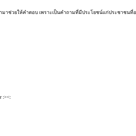
เข้ามาช่วยให้คำตอบ เพราะเป็นคำถามที่มีประโยชน์แก่ประชาชนที่อยาก
r :><: