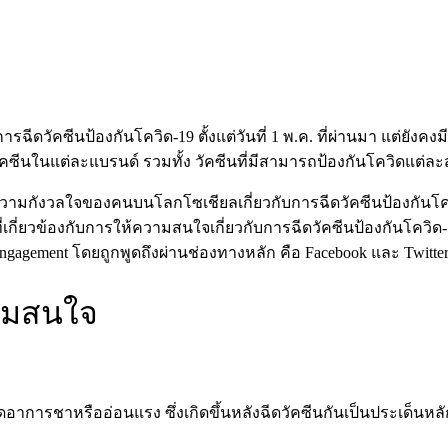
ีดวัคซีนป้องกันโควิด-19 ตั้งแต่วันที่ 1 พ.ค. ที่ผ่านมา แต่ยั
ซีนในแต่ละแบรนด์ รวมทั้ง วัคซีนที่มีสามารถป้องกันโควิดแต่ละสา
วามกังวลใจของคนบนโลกโซเชียลเกี่ยวกับการฉีดวัคซีนป้องกันโคว
ี่เกี่ยวข้องกับการให้ความสนใจเกี่ยวกับการฉีดวัคซีนป้องกันโควิ
0 Engagement โดยถูกพูดถึงผ่านช่องทางหลัก คือ Facebook และ Twitte
วามสนใจ
ดอาการชาหรืออ่อนแรง ซึ่งเกิดขึ้นหลังฉีดวัคซีนกันเป็นประเด็นหลั