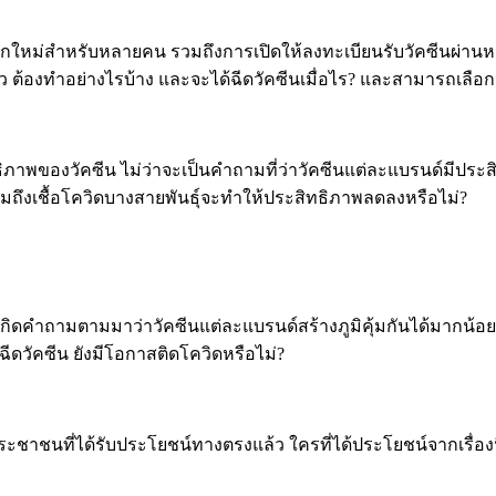
แปลกใหม่สำหรับหลายคน รวมถึงการเปิดให้ลงทะเบียนรับวัคซีนผ่า
ว ต้องทำอย่างไรบ้าง และจะได้ฉีดวัคซีนเมื่อไร? และสามารถเลือก
ทธิภาพของวัคซีน ไม่ว่าจะเป็นคำถามที่ว่าวัคซีนแต่ละแบรนด์มีประส
รวมถึงเชื้อโควิดบางสายพันธุ์จะทำให้ประสิทธิภาพลดลงหรือไม่?
ราบ เกิดคำถามตามมาว่าวัคซีนแต่ละแบรนด์สร้างภูมิคุ้มกันได้มากน้
ฉีดวัคซีน ยังมีโอกาสติดโควิดหรือไม่?
ชนที่ได้รับประโยชน์ทางตรงแล้ว ใครที่ได้ประโยชน์จากเรื่องนี