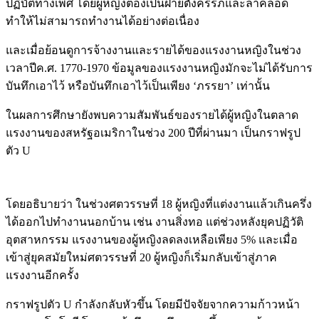
ปฏิบัติทางเพศ โดยผู้หญิงต้องเป็นฝ่ายตั้งครรภ์และลาคลอด
ทำให้ไม่สามารถทำงานได้อย่างต่อเนื่อง
และเมื่อย้อนดูการจ้างงานและรายได้ของแรงงานหญิงในช่วง
เวลาปีค.ศ. 1770-1970 ข้อมูลของแรงงานหญิงมักจะไม่ได้รับการ
บันทึกเอาไว้ หรือบันทึกเอาไว้เป็นเพียง ‘ภรรยา’ เท่านั้น
ในผลการศึกษายังพบความสัมพันธ์ของรายได้ผู้หญิงในตลาด
แรงงานของสหรัฐอเมริกาในช่วง 200 ปีที่ผ่านมา เป็นกราฟรูป
ตัว U
โดยอธิบายว่า ในช่วงศตวรรษที่ 18 ผู้หญิงที่แต่งงานแล้วเกินครึ่ง
ได้ออกไปทำงานนอกบ้าน เช่น งานสิ่งทอ แต่ช่วงหลังยุคปฏิวัติ
อุตสาหกรรม แรงงานของผู้หญิงลดลงเหลือเพียง 5% และเมื่อ
เข้าสู่ยุคสมัยใหม่ศตวรรษที่ 20 ผู้หญิงก็เริ่มกลับเข้าสู่ภาค
แรงงานอีกครั้ง
กราฟรูปตัว U กำลังกลับหัวขึ้น โดยมีปัจจัยจากความก้าวหน้า