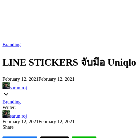
Branding
LINE STICKERS จับมือ Uniqlo 
February 12, 2021
February 12, 2021
sarun.roj
Branding
Writer:
sarun.roj
February 12, 2021
February 12, 2021
Share