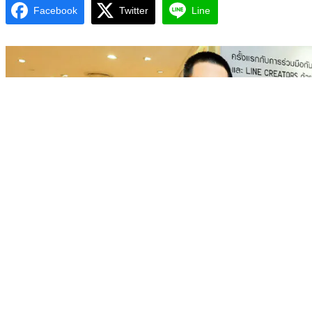
Facebook
Twitter
Line