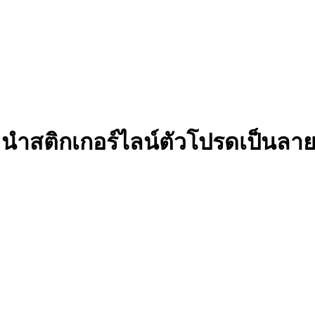
นำสติกเกอร์ไลน์ตัวโปรดเป็นลายเ