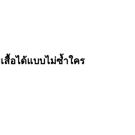
สื้อได้แบบไม่ซ้ำใคร