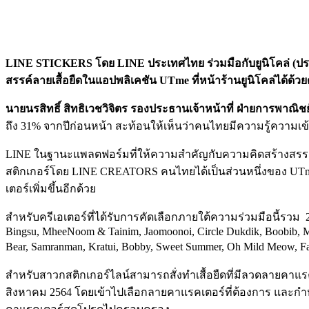
LINE STICKERS
โดย
LINE
ประเทศไทย
ร่วมมือกับยูนิโคล่
(
ปร
สรรค์ลายเสื้อยืดในแอปพลิเคชัน
UTme
ที่หน้าร้านยูนิโคล่ได้ด้วย
นายนรสิทธิ์ สิทธิเวชวิจิตร รองประธานเจ้าหน้าที่ ฝ่ายการพาณิช
ถึง
31%
จากปีก่อนหน้า สะท้อนให้เห็นว่าคนไทยมีความรู้ความเข้
LINE ในฐานะแพลตฟอร์มที่ให้ความสำคัญกับความคิดสร้างสรรค์แล
สติกเกอร์โดย LINE CREATORS
คนไทยได้เป็นส่วนหนึ่งของ
UTm
เตอร์เพิ่มขึ้นอีกด้วย
สำหรับครีเอเตอร์ที่ได้รับการคัดเลือกภายใต้ความร่วมมือนี้รวม 23 
Bingsu, MheeNoom & Tainim, Jaomoonoi, Circle Dukdik, Boobib, Me
Bear, Samranman, Kratui, Bobby, Sweet Summer, Oh Mild Meow, Fa
สำหรับสาวกสติกเกอร์ไลน์สามารถสั่งทำเสื้อยืดที่มีลวดลายคาแรคเตอร
สิงหาคม 2564 โดยเข้าไปเลือกลายคาแรคเตอร์ที่ต้องการ และกำหนด