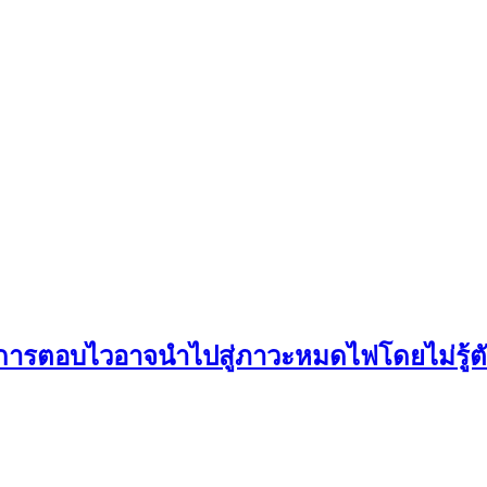
ไมการตอบไวอาจนำไปสู่ภาวะหมดไฟโดยไม่รู้ต