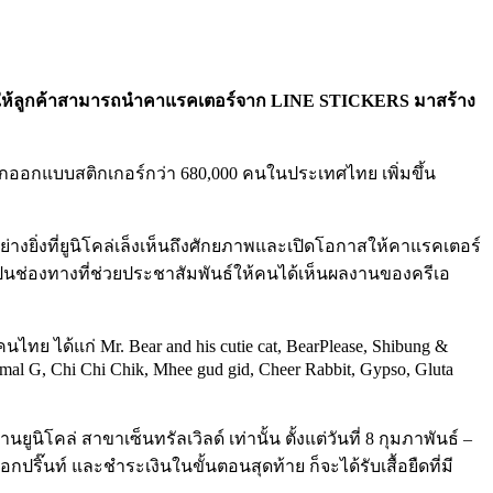
ให้ลูกค้าสามารถนำคาแรคเตอร์จาก
LINE STICKERS
มาสร้าง
อนักออกแบบสติกเกอร์กว่า 680,000 คนในประเทศไทย เพิ่มขึ้น
ยิ่งที่ยูนิโคล่เล็งเห็นถึงศักยภาพและเปิดโอกาสให้คาแรคเตอร์
เป็นช่องทางที่ช่วยประชาสัมพันธ์ให้คนได้เห็นผลงานของครีเอ
ไทย ได้แก่ Mr. Bear and his cutie cat, BearPlease, Shibung &
al G, Chi Chi Chik, Mhee gud gid, Cheer Rabbit, Gypso, Gluta
ิโคล่ สาขาเซ็นทรัลเวิลด์ เท่านั้น ตั้งแต่วันที่ 8 กุมภาพันธ์ –
ิ๊นท์ และชำระเงินในขั้นตอนสุดท้าย ก็จะได้รับเสื้อยืดที่มี