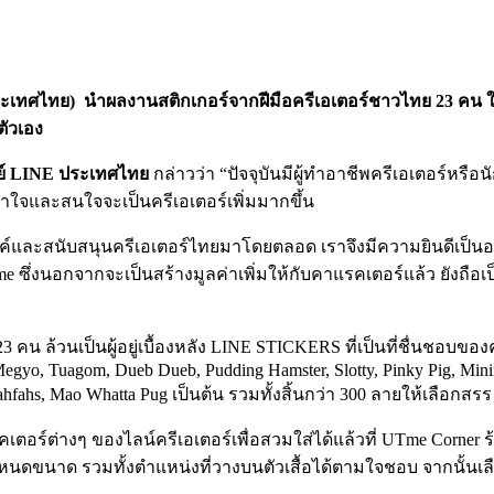
ะเทศไทย
)
นำผลงานสติกเกอร์จากฝีมือครีเอเตอร์ชาวไทย
23 คน
ตัวเอง
ย์
LINE ประเทศไทย
กล่าวว่า “ปัจจุบันมีผู้ทำอาชีพครีเอเตอร์หรื
าใจและสนใจจะเป็นครีเอเตอร์เพิ่มมากขึ้น
ะสนับสนุนครีเอเตอร์ไทยมาโดยตลอด เราจึงมีความยินดีเป็นอย่าง
e ซึ่งนอกจากจะเป็นสร้างมูลค่าเพิ่มให้กับคาแรคเตอร์แล้ว ยังถือ
คน ล้วนเป็นผู้อยู่เบื้องหลัง LINE STICKERS ที่เป็นที่ชื่นชอบของคน
gyo, Tuagom, Dueb Dueb, Pudding Hamster, Slotty, Pinky Pig, Minim
hfahs, Mao Whatta Pug เป็นต้น รวมทั้งสิ้นกว่า 300 ลายให้เลือกสรร
์ต่างๆ ของไลน์ครีเอเตอร์เพื่อสวมใส่ได้แล้วที่ UTme Corner ร้านยูน
ขนาด รวมทั้งตำแหน่งที่วางบนตัวเสื้อได้ตามใจชอบ จากนั้นเลือกปร