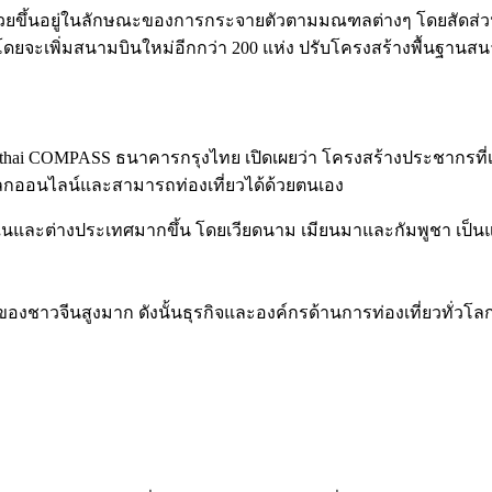
รวยขึ้นอยู่ในลักษณะของการกระจายตัวตามมณฑลต่างๆ โดยสัดส่วนชน
ง โดยจะเพิ่มสนามบินใหม่อีกกว่า 200 แห่ง ปรับโครงสร้างพื้นฐา
gthai COMPASS
ธนาคารกรุงไทย เปิดเผยว่า
โครงสร้างประชากรที่เ
ในโลกออนไลน์และสามารถท่องเที่ยวได้ด้วยตนเอง
ั้งในและต่างประเทศมากขึ้น โดยเวียดนาม เมียนมาและกัมพูชา เป็น
้งของชาวจีนสูงมาก ดังนั้นธุรกิจและองค์กรด้านการท่องเที่ยวทั่วโลก