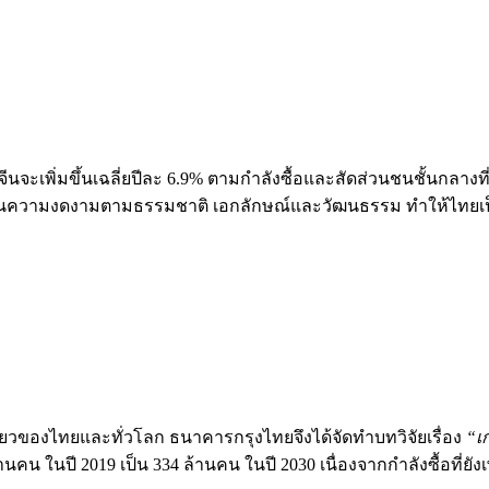
จีนจะเพิ่มขึ้นเฉลี่ยปีละ 6.9% ตามกำลังซื้อและสัดส่วนชนชั้นกลางที
 ด้านความงดงามตามธรรมชาติ เอกลักษณ์และวัฒนธรรม ทำให้ไทยเป็
ี่ยวของไทยและทั่วโลก ธนาคารกรุงไทยจึงได้จัดทำบทวิจัยเรื่อง
“เ
คน ในปี 2019 เป็น 334 ล้านคน ในปี 2030 เนื่องจากกำลังซื้อที่ยังเพ