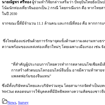
นายณัฐพร ศรีทอง
ผู้ร่วมทำวิจัยกล่าวเสริมว่า ปัจจุบันไทยยังเ
โน้มนักท่องเที่ยวจีนออกเป็น 2 กรณี โดยกรณีแรก คือ หากไทยสา
ในปี 2030
จากขณะนี้ที่มีจำนวน 11.1 ล้านคน และกรณีที่สอง คือ หากการแข่
ซึ่งไทยต้องแข่งขันด้วยการรักษาจุดแข็งด้านความงดงามทางธ
ความพร้อมของแหล่งท่องเที่ยวใหม่ๆ โดยเฉพาะเมืองรอง เช่น จังห
“ที่สำคัญผู้ประกอบการไทยควรทำการตลาดบนโซเชียลมีเดียจีน
การสร้างตัวตนบนโลกออนไลน์จีนนั้น อาจมีความท้าทายจ
แพลตฟอร์มของจีนแทน”
ซึ่งมีทั้งบริษัทคนไทยและบริษัทร่วมทุน โดยสามารถจัดทำเป็นบ
WeChat ตลอดจนการใช้บุคคลที่มีอิทธิพลทางความคิดของชาวจีน (K
News
,
Survey