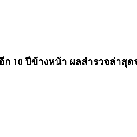
นอีก 10 ปีข้างหน้า ผลสำรวจล่า