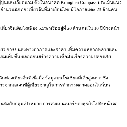
อญี่ปุ่นและเวียดนาม ซึ่งในอนาคต Krungthai Compass ประเมินแนว
 จำนวนนักท่องเที่ยวจีนที่มาเยือนไทยมีโอกาสแตะ 23 ล้านคน
จีนเติบโตเพียง 5.5% หรืออยู่ที่ 20 ล้านคนใน 10 ปีข้างหน้า
งเที่ยว การขนส่งทางอากาศและราคา เพิ่มความหลากหลายและ
ยมเพิ่มขึ้น ตลอดจนสร้างความเชื่อมั่นเรื่องความปลอดภัย
เที่ยวจีนที่เชื่อถือข้อมูลบนโซเชียลมีเดียสูงมาก ซึ่ง
ิการจากเอเจนซีผู้เชี่ยวชาญในการทำการตลาดออนไลน์บน
าะสมกับกลุ่มเป้าหมาย การส่งแบนเนอร์ของธุรกิจไปยังหน้าจอ