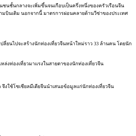
ชั้นกลางจะเพิ่มขึ้นจนเกือบเป็นครึ่งหนึ่งของครัวเรือนจีน
นสนามบินเดิม นอกจากนี้ มาตรการผ่อนคลายด้านวีซ่าของประเทศ
ปลี่ยนไปจะสร้างนักท่องเที่ยวจีนหน้าใหม่ราว 33 ล้านคน โดยนัก
แหล่งท่องเที่ยวมาแรงในสายตาของนักท่องเที่ยวจีน
 จึงใช้โซเชียลมีเดียจีนนำเสนอข้อมูลแก่นักท่องเที่ยวจีน