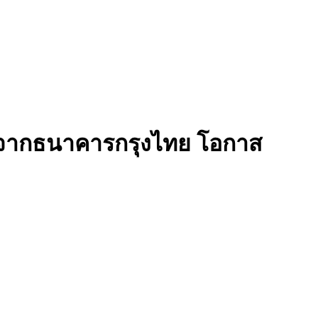
สุดจากธนาคารกรุงไทย โอกาส