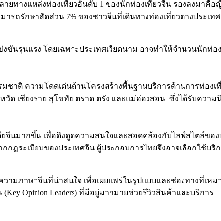
ป็นปลายทางแหล่งท่องเที่ยวอันดับ 1 ของนักท่องเที่ยวจีน รองลงมาคื
มารถรักษาสัดส่วน 7% ของชาวจีนที่เดินทางท่องเที่ยวต่างประเทศ
งขันรุนแรง โดยเฉพาะประเทศเวียดนาม อาจทำให้จำนวนนักท่องเที่ยว
รรมชาติ ความโดดเด่นด้านโครงสร้างพื้นฐานบริการด้านการท่อ
วัด เชียงราย สุโขทัย ตราด ตรัง และแม่ฮ่องสอน ซึ่งได้รับความนิ
มากขึ้น เพื่อดึงดูดความสนใจและสอดคล้องกับไลฟ์สไตล์ของนักท่อง
ากกฎระเบียบของประเทศจีน ผู้ประกอบการไทยจึงอาจเลือกใช้บร
ทความภาษาจีนที่น่าสนใจ เพื่อเผยแพร่ในรูปแบบและช่องทางที่เหม
ey Opinion Leaders) ที่มีอยู่มากมายช่วยรีวิวสินค้าและบริการ