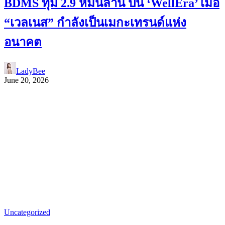
BDMS ทุ่ม 2.9 หมื่นล้าน ปั้น ‘WellEra’ เมื่อ
“เวลเนส” กำลังเป็นเมกะเทรนด์แห่ง
อนาคต
LadyBee
June 20, 2026
Uncategorized