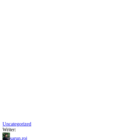
Uncategorized
Writer:
sarun.roj