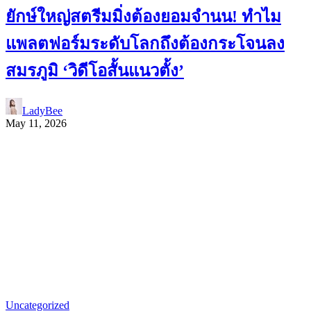
ยักษ์ใหญ่สตรีมมิ่งต้องยอมจำนน! ทำไม
แพลตฟอร์มระดับโลกถึงต้องกระโจนลง
สมรภูมิ ‘วิดีโอสั้นแนวตั้ง’
LadyBee
May 11, 2026
Uncategorized